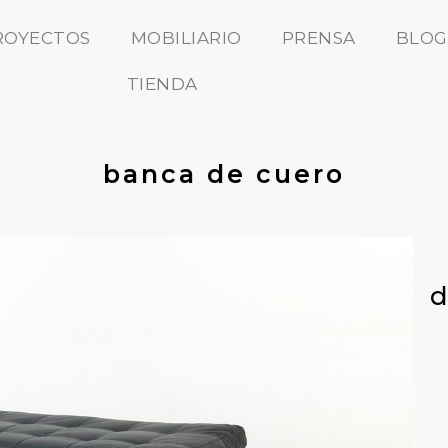
ROYECTOS
MOBILIARIO
PRENSA
BLOG
TIENDA
banca de cuero
d