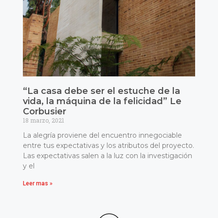
“La casa debe ser el estuche de la
vida, la máquina de la felicidad” Le
Corbusier
18 marzo, 2021
La alegría proviene del encuentro innegociable
entre tus expectativas y los atributos del proyecto.
Las expectativas salen a la luz con la investigación
y el
Leer mas »