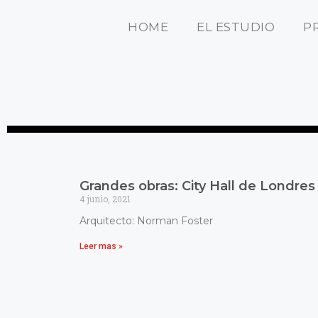
HOME
EL ESTUDIO
P
Grandes obras: City Hall de Londres
4 junio, 2021
Arquitecto: Norman Foster
Leer mas »