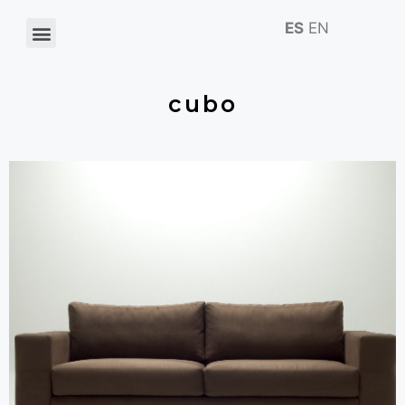
ES
EN
cubo