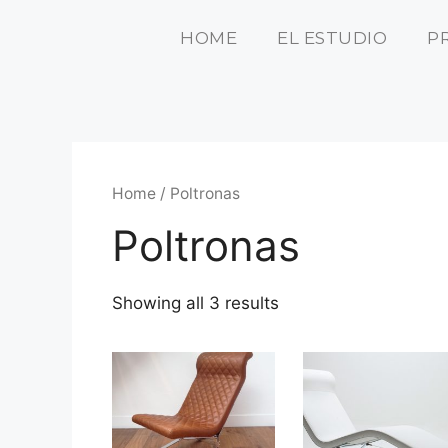
HOME
EL ESTUDIO
P
Home
/ Poltronas
Poltronas
Showing all 3 results