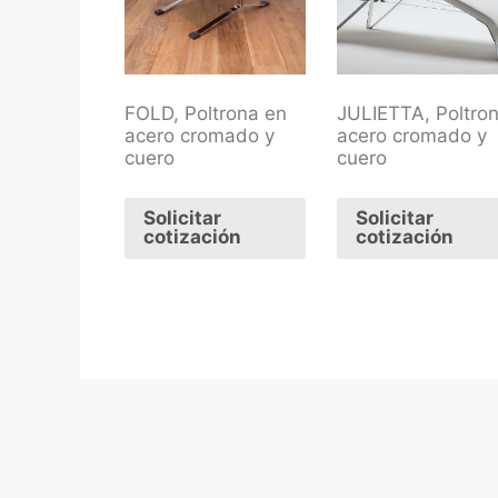
FOLD, Poltrona en
JULIETTA, Poltro
acero cromado y
acero cromado y
cuero
cuero
Solicitar
Solicitar
cotización
cotización