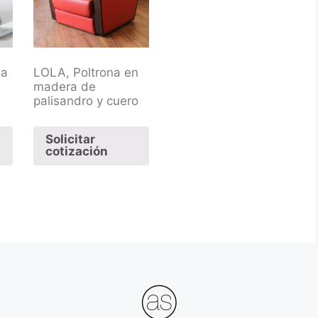
na
LOLA, Poltrona en
madera de
palisandro y cuero
Solicitar
cotización