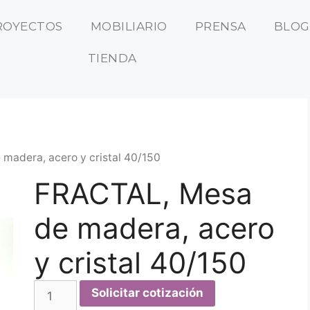
ROYECTOS
MOBILIARIO
PRENSA
BLOG
TIENDA
madera, acero y cristal 40/150
FRACTAL, Mesa
de madera, acero
y cristal 40/150
Solicitar cotización