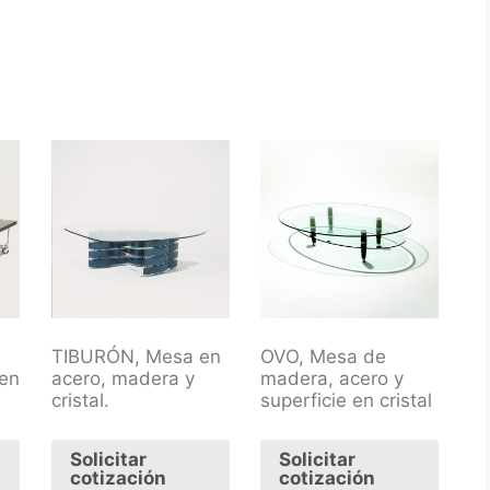
TIBURÓN, Mesa en
OVO, Mesa de
en
acero, madera y
madera, acero y
cristal.
superficie en cristal
Solicitar
Solicitar
cotización
cotización