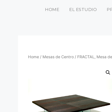
HOME
EL ESTUDIO
P
Home
/
Mesas de Centro
/ FRACTAL, Mesa de 