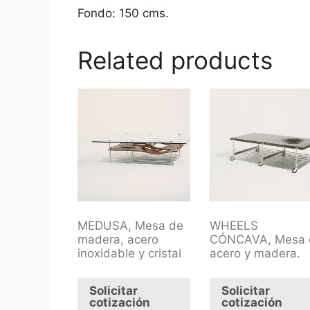
Fondo: 150 cms.
Related products
MEDUSA, Mesa de
WHEELS
madera, acero
CÓNCAVA, Mesa 
inoxidable y cristal
acero y madera.
Solicitar
Solicitar
cotización
cotización